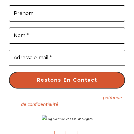
Nous ne spammons pas ! Consultez notre
politique
de confidentialité
pour plus d’informations.