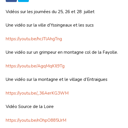
Vidéos sur les journées du 25, 26 et 28  juillet
Une vidéo sur la ville d’Yssingeaux et les sucs
https://youtu.be/hcJTlAhgTng
Une vidéo sur un grimpeur en montagne col de la Fayolle.
https://youtu.be/AgqMqKIl9Tg
Une vidéo sur la montagne et le village d’Entraigues
https://youtu.be/_36AerKG3WM
Vidéo Source de la Loire
https://youtu.be/nOhpO885UrM