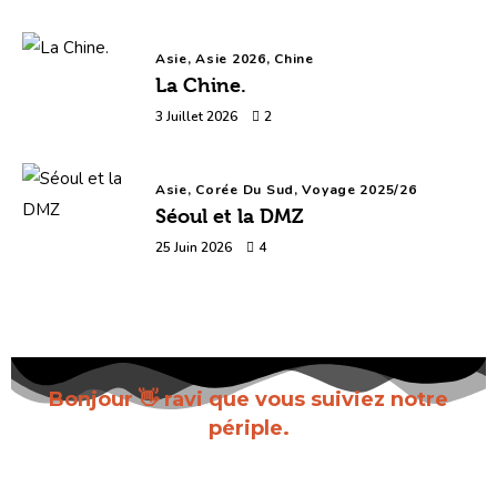
Asie,
Asie 2026,
Chine
La Chine.
3 Juillet 2026
2
Asie,
Corée Du Sud,
Voyage 2025/26
Séoul et la DMZ
25 Juin 2026
4
Bonjour 👋 ravi que vous suiviez notre
périple.
Inscrivez-vous pour recevoir chaque nouvel
article dès sa parution.