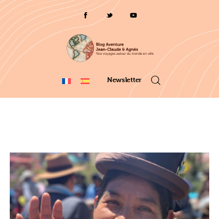
Qui sommes-nous ?
Voyages 2025/26
Asie
Newsletter
Voyage 2023
Europe 2022
France 2021
Amérique 2018 à 2020
Vidéos