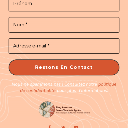
Nous ne spammons pas ! Consultez notre
politique
de confidentialité
pour plus d’informations.