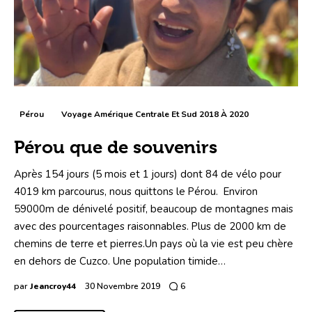
Pérou
Voyage Amérique Centrale Et Sud 2018 À 2020
Pérou que de souvenirs
Après 154 jours (5 mois et 1 jours) dont 84 de vélo pour
4019 km parcourus, nous quittons le Pérou. Environ
59000m de dénivelé positif, beaucoup de montagnes mais
avec des pourcentages raisonnables. Plus de 2000 km de
chemins de terre et pierres.Un pays où la vie est peu chère
en dehors de Cuzco. Une population timide…
par
Jeancroy44
30 Novembre 2019
6