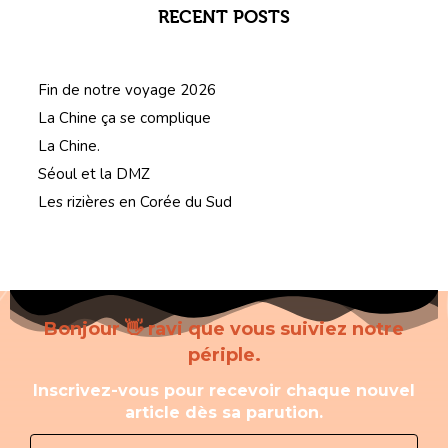
RECENT POSTS
Fin de notre voyage 2026
La Chine ça se complique
La Chine.
Séoul et la DMZ
Les rizières en Corée du Sud
Bonjour 👋 ravi que vous suiviez notre
périple.
Inscrivez-vous pour recevoir chaque nouvel
article dès sa parution.