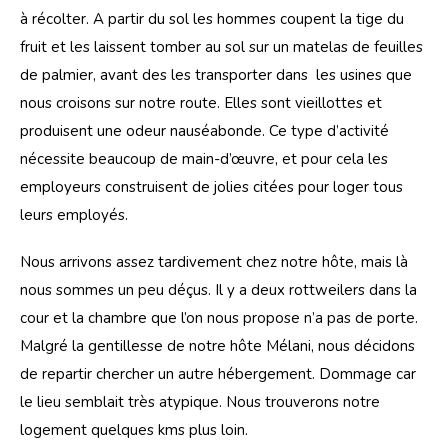
à récolter. A partir du sol les hommes coupent la tige du 
fruit et les laissent tomber au sol sur un matelas de feuilles 
de palmier, avant des les transporter dans  les usines que 
nous croisons sur notre route. Elles sont vieillottes et 
produisent une odeur nauséabonde. Ce type d’activité 
nécessite beaucoup de main-d’œuvre, et pour cela les 
employeurs construisent de jolies citées pour loger tous 
leurs employés.
Nous arrivons assez tardivement chez notre hôte, mais là 
nous sommes un peu déçus. Il y a deux rottweilers dans la 
cour et la chambre que l’on nous propose n’a pas de porte. 
Malgré la gentillesse de notre hôte Mélani, nous décidons 
de repartir chercher un autre hébergement. Dommage car 
le lieu semblait très atypique. Nous trouverons notre 
logement quelques kms plus loin.