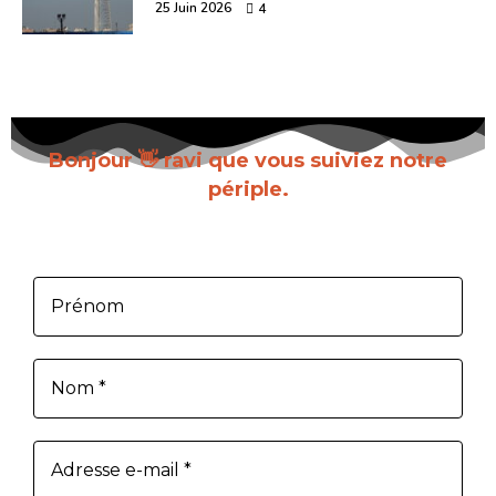
25 Juin 2026
4
Bonjour 👋 ravi que vous suiviez notre
périple.
Inscrivez-vous pour recevoir chaque nouvel
article dès sa parution.