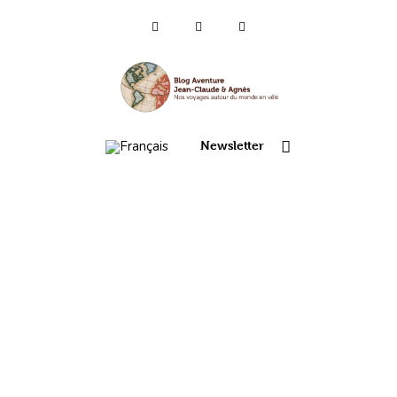
Qui sommes-nous ?
Voyages 2025/26
Newsletter
Asie
Voyage 2023
Europe 2022
France 2021
Amérique 2018 à 2020
Vidéos