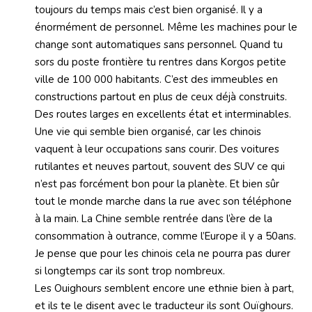
toujours du temps mais c’est bien organisé. Il y a
énormément de personnel. Même les machines pour le
change sont automatiques sans personnel. Quand tu
sors du poste frontière tu rentres dans Korgos petite
ville de 100 000 habitants. C’est des immeubles en
constructions partout en plus de ceux déjà construits.
Des routes larges en excellents état et interminables.
Une vie qui semble bien organisé, car les chinois
vaquent à leur occupations sans courir. Des voitures
rutilantes et neuves partout, souvent des SUV ce qui
n’est pas forcément bon pour la planète. Et bien sûr
tout le monde marche dans la rue avec son téléphone
à la main. La Chine semble rentrée dans l’ère de la
consommation à outrance, comme l’Europe il y a 50ans.
Je pense que pour les chinois cela ne pourra pas durer
si longtemps car ils sont trop nombreux.
Les Ouighours semblent encore une ethnie bien à part,
et ils te le disent avec le traducteur ils sont Ouïghours.