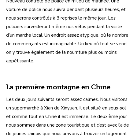
Nouveau contrôle de police en milieu de matinée. Une 
voiture de police nous suivra pendant plusieurs heures, et 
nous serons contrôlés à 3 reprises le même jour. Les 
policiers surveilleront même nos vélos pendant la visite 
d’un marché local. Un endroit assez atypique, où le nombre 
de commerçants est inimaginable. Un lieu où tout se vend, 
on y trouve également de la nourriture plus ou moins 
appétissante.
La première montagne en Chine
Les deux jours suivants seront assez calmes. Nous visitons 
un supermarché à Xian de Xinyuan. Il est situé en sous-sol 
et comme tout en Chine il est immense. Le deuxième jour 
nous sommes dans une zone touristique et c’est avec l’aide 
de jeunes chinois que nous arrivons à trouver un logement 