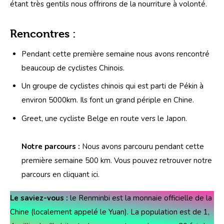
étant très gentils nous offrirons de la nourriture à volonté.
Rencontres :
Pendant cette première semaine nous avons rencontré
beaucoup de cyclistes Chinois.
Un groupe de cyclistes chinois qui est parti de Pékin à
environ 5000km. Ils font un grand périple en Chine.
Greet, une cycliste Belge en route vers le Japon.
Notre parcours :
Nous avons parcouru pendant cette
première semaine 500 km. Vous pouvez retrouver notre
parcours en cliquant
ici.
Le saviez-vous : 
le Renminbi est la monnaie officielle de la 
Chine (localement appelé le Yuan). La population est de 1, 