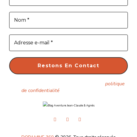
Nous ne spammons pas ! Consultez notre
politique
de confidentialité
pour plus d’informations.