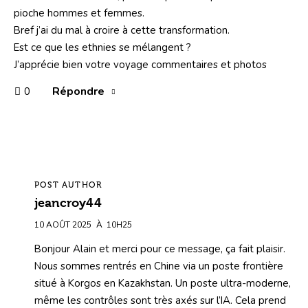
pioche hommes et femmes.
Bref j’ai du mal à croire à cette transformation.
Est ce que les ethnies se mélangent ?
J’apprécie bien votre voyage commentaires et photos
Répondre
0
POST AUTHOR
jeancroy44
10 AOÛT 2025
À
10H25
Bonjour Alain et merci pour ce message, ça fait plaisir.
Nous sommes rentrés en Chine via un poste frontière
situé à Korgos en Kazakhstan. Un poste ultra-moderne,
même les contrôles sont très axés sur l’IA. Cela prend