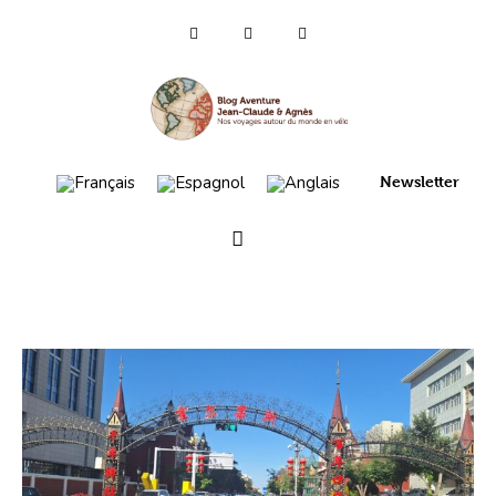
Qui sommes-nous ?
Voyages 2025/26
Newsletter
Asie
Voyage 2023
Europe 2022
France 2021
Amérique 2018 à 2020
Vidéos