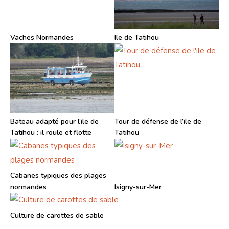
Vaches Normandes
Ile de Tatihou
Bateau adapté pour l’ile de
Tour de défense de l’ile de
Tatihou : il roule et flotte
Tatihou
Cabanes typiques des plages
normandes
Isigny-sur-Mer
Culture de carottes de sable