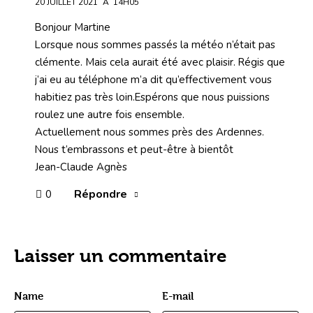
20 JUILLET 2021
À
14H05
Bonjour Martine
Lorsque nous sommes passés la météo n’était pas
clémente. Mais cela aurait été avec plaisir. Régis que
j’ai eu au téléphone m’a dit qu’effectivement vous
habitiez pas très loin.Espérons que nous puissions
roulez une autre fois ensemble.
Actuellement nous sommes près des Ardennes.
Nous t’embrassons et peut-être à bientôt
Jean-Claude Agnès
Répondre
0
Laisser un commentaire
Name
E-mail