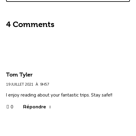
4 Comments
Tom Tyler
19 JUILLET 2021
À
9H57
I enjoy reading about your fantastic trips. Stay safe!!
Répondre
0