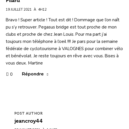
Pilard
19 JUILLET 2021
À
4H12
Bravo ! Super article ! Tout est dit ! Dommage que l’on naît
pu s’y retrouver. Pegasus bridge est tout proche de mon
clubs et proche de chez Jean Louis. Pour ma part j’ai
toujours mon téléphone à l’oeil !!!! Je pars pour la semaine
fédérale de cyclotourisme à VALOGNES pour combiner vélo
et bénévolat. Je reste toujours en rêve avec vous. Bises à
vous deux. Martine
Répondre
0
POST AUTHOR
jeancroy44