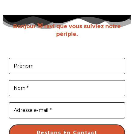
Bonjour 👋 ravi que vous suiviez notre
périple.
Inscrivez-vous pour recevoir chaque nouvel
article dès sa parution.