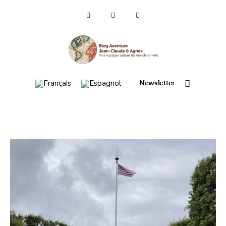
Qui sommes-nous ?
Voyages 2025/26
Newsletter
Asie
Voyage 2023
Europe 2022
France 2021
Amérique 2018 à 2020
Vidéos