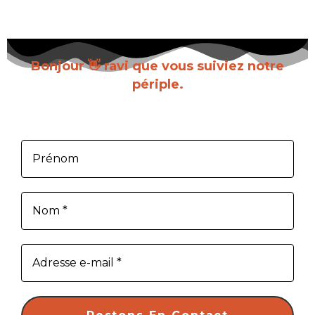
Bonjour 👋 ravi que vous suiviez notre
périple.
Inscrivez-vous pour recevoir chaque nouvel
article dès sa parution.