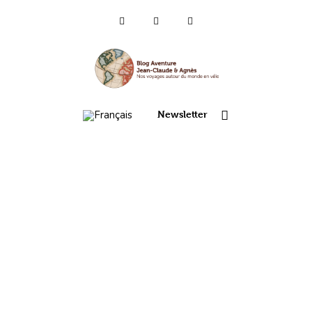
Qui sommes-nous ?
Voyages 2025/26
Newsletter
Asie
Voyage 2023
Europe 2022
France 2021
Amérique 2018 à 2020
Vidéos