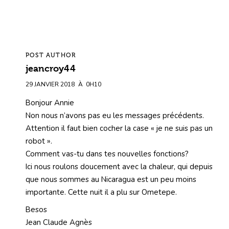
POST AUTHOR
jeancroy44
29 JANVIER 2018
À
0H10
Bonjour Annie
Non nous n’avons pas eu les messages précédents.
Attention il faut bien cocher la case « je ne suis pas un
robot ».
Comment vas-tu dans tes nouvelles fonctions?
Ici nous roulons doucement avec la chaleur, qui depuis
que nous sommes au Nicaragua est un peu moins
importante. Cette nuit il a plu sur Ometepe.
Besos
Jean Claude Agnès