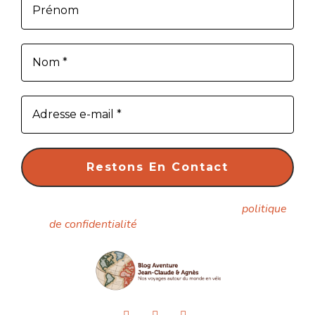
Nous ne spammons pas ! Consultez notre
politique
de confidentialité
pour plus d’informations.