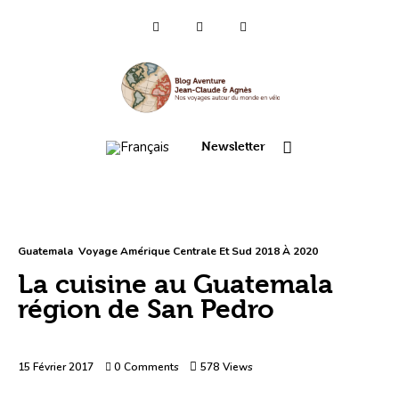
Qui sommes-nous ?
Voyages 2025/26
Newsletter
Asie
Voyage 2023
Europe 2022
Guatemala
Voyage Amérique Centrale Et Sud 2018 À 2020
La cuisine au Guatemala
France 2021
région de San Pedro
Amérique 2018 à 2020
15 Février 2017
0
Comments
578
Views
Vidéos