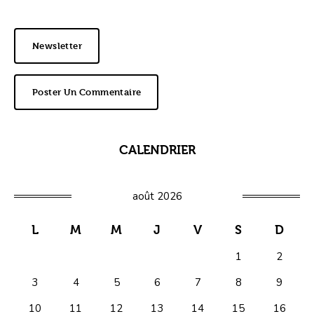
Newsletter
Poster Un Commentaire
CALENDRIER
août 2026
L
M
M
J
V
S
D
1
2
3
4
5
6
7
8
9
10
11
12
13
14
15
16