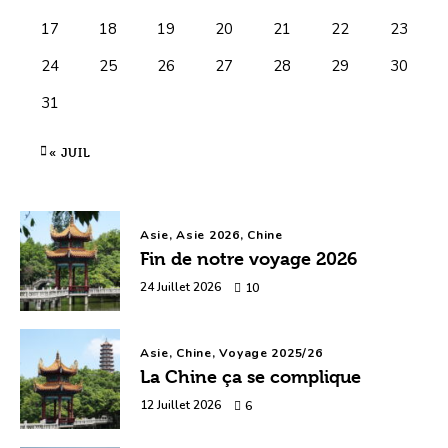
17
18
19
20
21
22
23
24
25
26
27
28
29
30
31
« JUIL
Asie,
Asie 2026,
Chine
Fin de notre voyage 2026
24 Juillet 2026
10
Asie,
Chine,
Voyage 2025/26
La Chine ça se complique
12 Juillet 2026
6