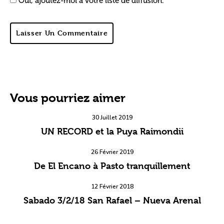
Oui, ajoutez-moi à votre liste de diffusion.
Laisser Un Commentaire
Vous pourriez aimer
30 Juillet 2019
UN RECORD et la Puya Raimondii
26 Février 2019
De El Encano à Pasto tranquillement
12 Février 2018
Sabado 3/2/18 San Rafael – Nueva Arenal