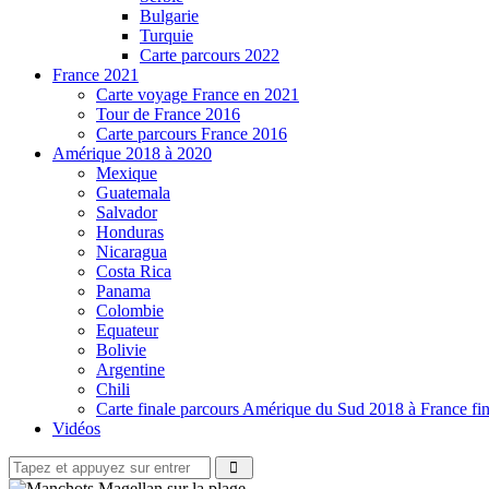
Bulgarie
Turquie
Carte parcours 2022
France 2021
Carte voyage France en 2021
Tour de France 2016
Carte parcours France 2016
Amérique 2018 à 2020
Mexique
Guatemala
Salvador
Honduras
Nicaragua
Costa Rica
Panama
Colombie
Equateur
Bolivie
Argentine
Chili
Carte finale parcours Amérique du Sud 2018 à France fi
Vidéos