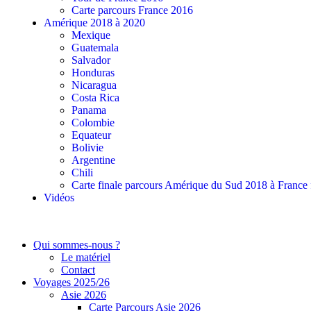
Carte parcours France 2016
Amérique 2018 à 2020
Mexique
Guatemala
Salvador
Honduras
Nicaragua
Costa Rica
Panama
Colombie
Equateur
Bolivie
Argentine
Chili
Carte finale parcours Amérique du Sud 2018 à France
Vidéos
Qui sommes-nous ?
Le matériel
Contact
Voyages 2025/26
Asie 2026
Carte Parcours Asie 2026