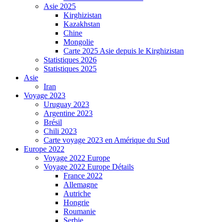
Asie 2025
Kirghizistan
Kazakhstan
Chine
Mongolie
Carte 2025 Asie depuis le Kirghizistan
Statistiques 2026
Statistiques 2025
Asie
Iran
Voyage 2023
Uruguay 2023
Argentine 2023
Brésil
Chili 2023
Carte voyage 2023 en Amérique du Sud
Europe 2022
Voyage 2022 Europe
Voyage 2022 Europe Détails
France 2022
Allemagne
Autriche
Hongrie
Roumanie
Serbie