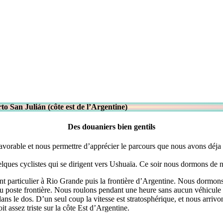
 San Julián (côte est de l’Argentine)
Des douaniers bien gentils
avorable et nous permettre d’apprécier le parcours que nous avons déja e
elques cyclistes qui se dirigent vers Ushuaïa. Ce soir nous dormons de n
 particulier à Rio Grande puis la frontière d’Argentine. Nous dormons 
 du poste frontière. Nous roulons pendant une heure sans aucun véhicule
ans le dos. D’un seul coup la vitesse est stratosphérique, et nous arrivo
t assez triste sur la côte Est d’Argentine.