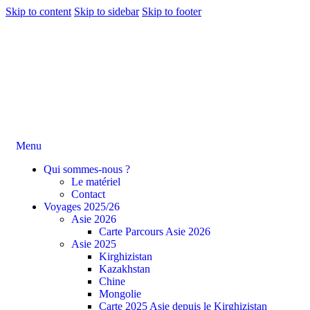
Skip to content
Skip to sidebar
Skip to footer
Menu
Qui sommes-nous ?
Le matériel
Contact
Voyages 2025/26
Asie 2026
Carte Parcours Asie 2026
Asie 2025
Kirghizistan
Kazakhstan
Chine
Mongolie
Carte 2025 Asie depuis le Kirghizistan