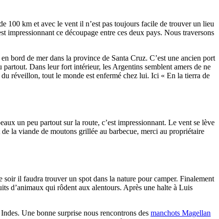
 100 km et avec le vent il n’est pas toujours facile de trouver un lieu
c’est impressionnant ce découpage entre ces deux pays. Nous traversons
 en bord de mer dans la province de Santa Cruz. C’est une ancien port
artout. Dans leur fort intérieur, les Argentins semblent amers de ne
du réveillon, tout le monde est enfermé chez lui. Ici « En la tierra de
aux un peu partout sur la route, c’est impressionnant. Le vent se lève
 de la viande de moutons grillée au barbecue, merci au propriétaire
e soir il faudra trouver un spot dans la nature pour camper. Finalement
uits d’animaux qui rôdent aux alentours. Après une halte à Luis
les Indes. Une bonne surprise nous rencontrons des
manchots Magellan