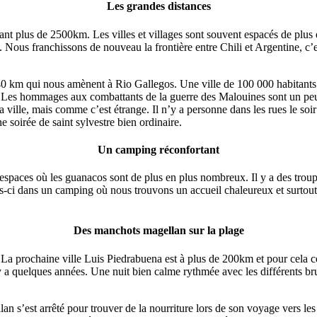
Les grandes distances
t plus de 2500km. Les villes et villages sont souvent espacés de plus de
. Nous franchissons de nouveau la frontière entre Chili et Argentine, 
140 km qui nous amènent à Rio Gallegos. Une ville de 100 000 habitants
. Les hommages aux combattants de la guerre des Malouines sont un peu p
ville, mais comme c’est étrange. Il n’y a personne dans les rues le soir 
e soirée de saint sylvestre bien ordinaire.
Un camping réconfortant
espaces où les guanacos sont de plus en plus nombreux. Il y a des troupe
is-ci dans un camping où nous trouvons un accueil chaleureux et surtout
Des manchots magellan sur la plage
 La prochaine ville Luis Piedrabuena est à plus de 200km et pour cela c
y a quelques années. Une nuit bien calme rythmée avec les différents br
llan s’est arrêté pour trouver de la nourriture lors de son voyage vers 