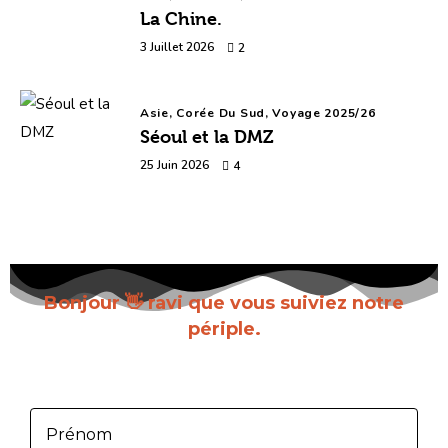
La Chine.
3 Juillet 2026
2
Asie,
Corée Du Sud,
Voyage 2025/26
Séoul et la DMZ
25 Juin 2026
4
Bonjour 👋 ravi que vous suiviez notre
périple.
Inscrivez-vous pour recevoir chaque nouvel
article dès sa parution.