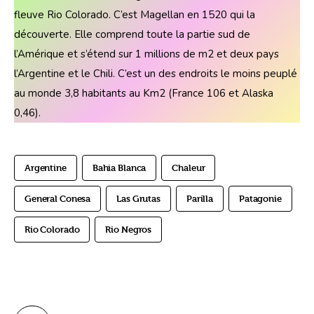
fleuve Rio Colorado. C’est Magellan en 1520 qui la 
découverte. Elle comprend toute la partie sud de 
l’Amérique et s’étend sur 1 millions de m2 et deux pays 
l’Argentine et le Chili. C’est un des endroits le moins peuplé 
au monde 3,8 habitants au Km2 (France 106 et Alaska 
0,46). 
Argentine
Bahia Blanca
Chaleur
General Conesa
Las Grutas
Parilla
Patagonie
Rio Colorado
Rio Negros