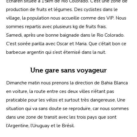
Echaren située à 15km de Rio Colorado. C’est une zone de 
production de fruits et légumes. Des cyclistes dans le 
village, la population nous accueille comme des VIP. Nous 
sommes repartis avec plusieurs kg de fruits frais.
Samedi, après une bonne baignade dans le Rio Colorado. 
C’est soirée parilla avec Oscar et Maria. Que c’était bon ce 
barbecue argentin qui s’est éternisé dans la nuit.
Une gare sans voyageur
Dimanche matin nous prenons la direction de Bahia Blanca 
en voiture, la route entre ces deux villes n’étant pas 
praticable pour les vélos et surtout très dangereuse. Une 
situation qui va sans doute se reproduire, car nous sommes 
dans une zone de transit avec les trois pays que sont 
l’Argentine, l’Uruguay et le Brésil. 