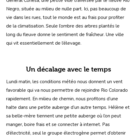
General Conesa, une petite ville traversée par le fleuve Río 
Negro, située au milieu de nulle part. Ici, pas beaucoup de 
vie dans les rues, tout le monde est au frais pour profiter 
de la climatisation. Seule l’ombre des arbres plantés le 
long du fleuve donne le sentiment de fraîcheur. Une ville 
qui vit essentiellement de l’élevage.
Un décalage avec le temps
Lundi matin, les conditions météo nous donnent un vent 
favorable qui va nous permettre de rejoindre Rio Colorado 
rapidement. En milieu de chemin, nous profitons d’une 
halte dans une petite auberge d’un autre temps. Hélène et 
sa belle-mère tiennent une petite auberge où l’on peut 
manger, boire frais et se connecter à internet. Pas 
d’électricité, seul le groupe électrogène permet d’obtenir 