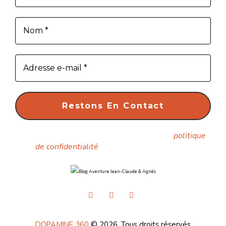
Nous ne spammons pas ! Consultez notre
politique
de confidentialité
pour plus d’informations.
DOPAMINE 360
© 2026. Tous droits réservés