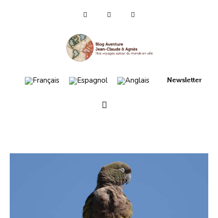
Qui sommes-nous ?
Voyages 2025/26
Newsletter
Asie
Voyage 2023
Europe 2022
France 2021
Amérique 2018 à 2020
Vidéos