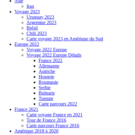
Asie
Iran
Voyage 2023
Uruguay 2023
Argentine 2023
Brésil
Chili 2023
Carte voyage 2023 en Amérique du Sud
Europe 2022
Voyage 2022 Europe
Voyage 2022 Europe Détails
France 2022
Allemagne
Autriche
Hongrie
Roumanie
Serbie
Bulgarie
Turquie
Carte parcours 2022
France 2021
Carte voyage France en 2021
Tour de France 2016
Carte parcours France 2016
Amérique 2018 à 2020