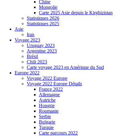
Chine
Mongolie
Carte 2025 Asie depuis le Kirghizistan
Statistiques 2026
Statistiques 2025
Asie
Iran
Voyage 2023
Uruguay 2023
Argentine 2023
Brésil
Chili 2023
Carte voyage 2023 en Amérique du Sud
Europe 2022
Voyage 2022 Europe
Voyage 2022 Europe Détails
France 2022
Allemagne
Autriche
Hongrie
Roumanie
Serbie
Bulgarie
Turquie
Carte parcours 2022