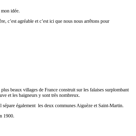
e mon idée.
re, c’est agréable et c’est ici que nous nous arrêtons pour
s plus beaux villages de France construit sur les falaises surplombant
euve et les baigneurs y sont très nombreux.
. Il sépare également les deux communes Aiguèze et Saint-Martin.
en 1900.