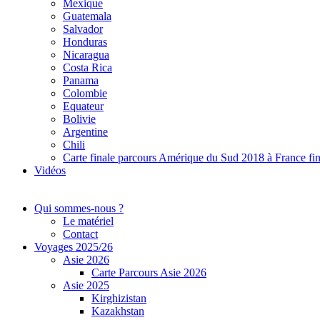
Mexique
Guatemala
Salvador
Honduras
Nicaragua
Costa Rica
Panama
Colombie
Equateur
Bolivie
Argentine
Chili
Carte finale parcours Amérique du Sud 2018 à France fi
Vidéos
Qui sommes-nous ?
Le matériel
Contact
Voyages 2025/26
Asie 2026
Carte Parcours Asie 2026
Asie 2025
Kirghizistan
Kazakhstan