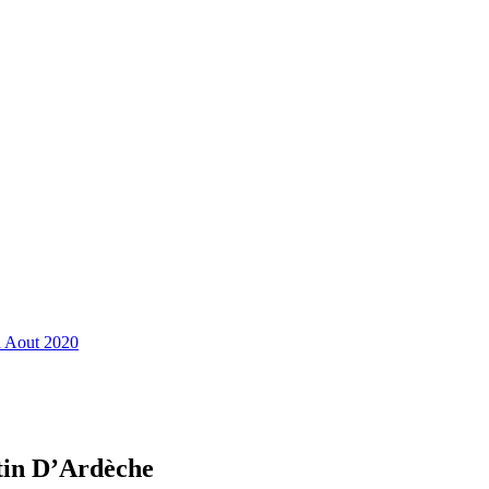
n Aout 2020
rtin D’Ardèche