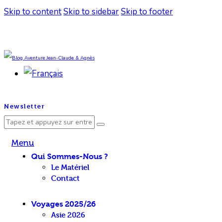
Skip to content
Skip to sidebar
Skip to footer
facebook-
twitter-
youtube-
1
1
1
Newsletter
Menu
Qui Sommes-Nous ?
Le Matériel
Contact
Voyages 2025/26
Asie 2026