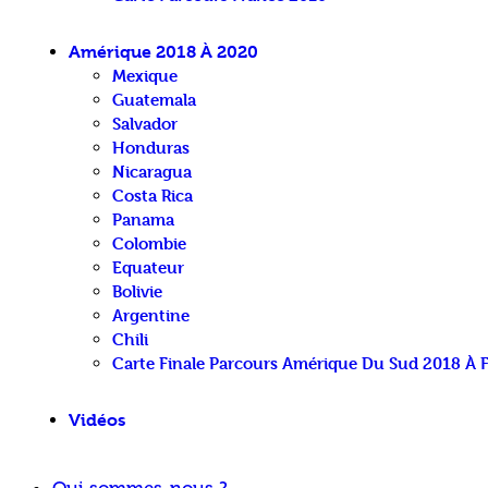
Amérique 2018 À 2020
Mexique
Guatemala
Salvador
Honduras
Nicaragua
Costa Rica
Panama
Colombie
Equateur
Bolivie
Argentine
Chili
Carte Finale Parcours Amérique Du Sud 2018 À 
Vidéos
Qui sommes-nous ?