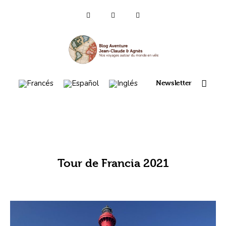
Quien somos ?
Voyages 2025/26
Asia (es)
Newsletter
Viaje 2023
Mapa itinerario 2022
France 2021
Tour de Francia 2021
Amérique 2018 à 2020