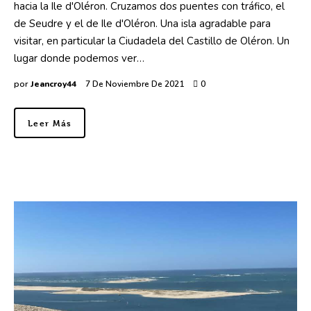
hacia la Ile d'Oléron. Cruzamos dos puentes con tráfico, el
de Seudre y el de Ile d'Oléron. Una isla agradable para
visitar, en particular la Ciudadela del Castillo de Oléron. Un
lugar donde podemos ver…
por
Jeancroy44
7 De Noviembre De 2021
0
Leer Más