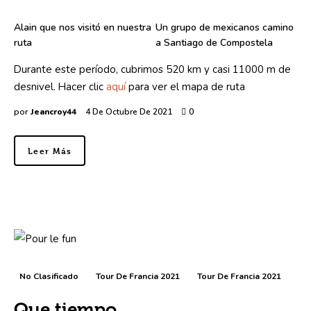
Alain que nos visitó en nuestra
Un grupo de mexicanos camino
ruta
a Santiago de Compostela
Durante este período, cubrimos 520 km y casi 11000 m de
desnivel. Hacer clic
aquí
para ver el mapa de ruta
por
Jeancroy44
4 De Octubre De 2021
0
Leer Más
No Clasificado
Tour De Francia 2021
Tour De Francia 2021
Que tiempo