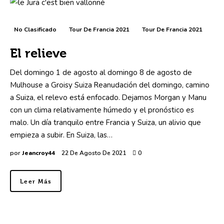
No Clasificado
Tour De Francia 2021
Tour De Francia 2021
El relieve
Del domingo 1 de agosto al domingo 8 de agosto de
Mulhouse a Groisy Suiza Reanudación del domingo, camino
a Suiza, el relevo está enfocado. Dejamos Morgan y Manu
con un clima relativamente húmedo y el pronóstico es
malo. Un día tranquilo entre Francia y Suiza, un alivio que
empieza a subir. En Suiza, las…
por
Jeancroy44
22 De Agosto De 2021
0
Leer Más