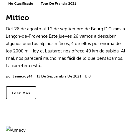
No Clasificado
Tour De Francia 2021
Mítico
Del 26 de agosto al 12 de septiembre de Bourg D'Oisans a
Lançon-de-Provence Este jueves 26 vamos a descubrir
algunos puertos alpinos míticos, 4 de ellos por encima de
los 2000 m. Hoy el Lautaret nos ofrece 40 km de subida. Al
final, nos parecerá mucho más fácil de lo que pensábamos.
La carretera está…
por
Jeancroy44
13 De Septiembre De 2021
0
Leer Más