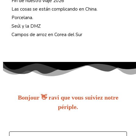
Fin de nuestro viaje 2026
Las cosas se están complicando en China.
Porcelana.
Seúl y la DMZ
Campos de arroz en Corea del Sur
Bonjour 👋 ravi que vous suiviez notre
périple.
Inscrivez-vous pour recevoir chaque nouvel article dès sa
parution.