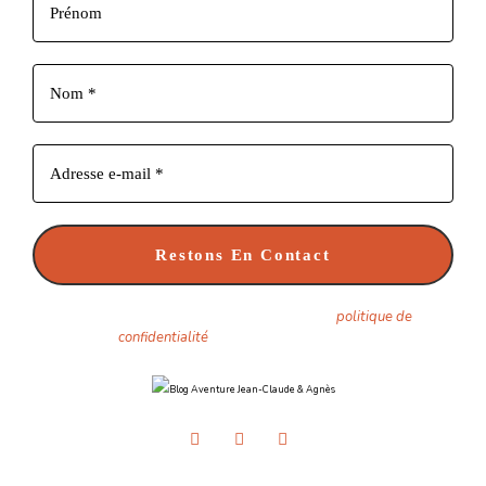
Nous ne spammons pas ! Consultez notre
politique de
confidentialité
pour plus d’informations.