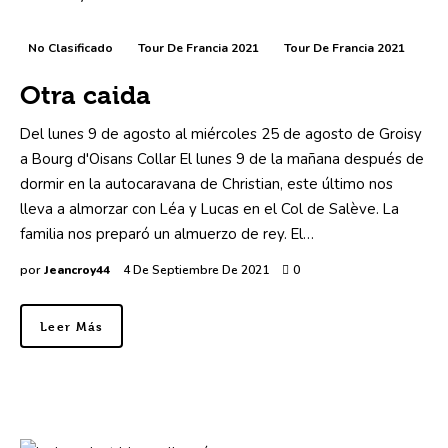
No Clasificado
Tour De Francia 2021
Tour De Francia 2021
Otra caida
Del lunes 9 de agosto al miércoles 25 de agosto de Groisy
a Bourg d'Oisans Collar El lunes 9 de la mañana después de
dormir en la autocaravana de Christian, este último nos
lleva a almorzar con Léa y Lucas en el Col de Salève. La
familia nos preparó un almuerzo de rey. El…
por
Jeancroy44
4 De Septiembre De 2021
0
Leer Más