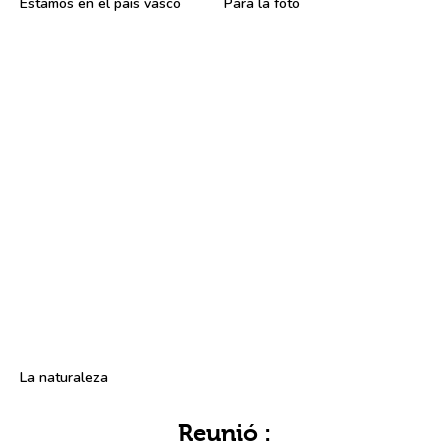
Estamos en el pais vasco
Para la foto
La naturaleza
Reunió :