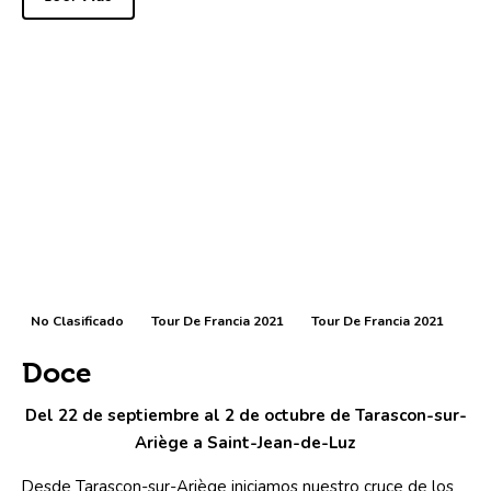
No Clasificado
Tour De Francia 2021
Tour De Francia 2021
Doce
Del 22 de septiembre al 2 de octubre de Tarascon-sur-
Ariège a Saint-Jean-de-Luz
Desde Tarascon-sur-Ariège iniciamos nuestro cruce de los