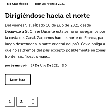
No Clasificado
Tour De Francia 2021
Dirigiéndose hacia el norte
Del viernes 9 al sábado 18 de julio de 2021 desde
Deauville a St Om er Durante esta semana navegamos por
la costa del Canal. Zarpamos hacia el norte de Francia, para
luego descender a la parte oriental del país. Covid obliga a
que no saldremos del país excepto posiblemente en zonas
fronterizas. Nuestro viaje…
por
Jeancroy44
27 De Julio De 2021
0
Leer Más
>
1
2