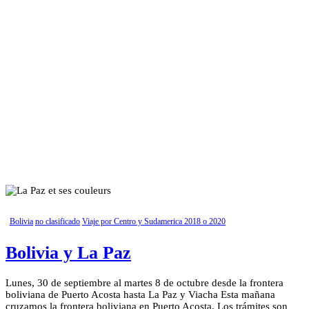
Bolivia
no clasificado
Viaje por Centro y Sudamerica 2018 o 2020
Bolivia y La Paz
Lunes, 30 de septiembre al martes 8 de octubre desde la frontera
boliviana de Puerto Acosta hasta La Paz y Viacha Esta mañana
cruzamos la frontera boliviana en Puerto Acosta. Los trámites son