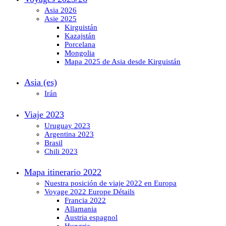
Asia 2026
Asie 2025
Kirguistán
Kazajstán
Porcelana
Mongolia
Mapa 2025 de Asia desde Kirguistán
Asia (es)
Irán
Viaje 2023
Uruguay 2023
Argentina 2023
Brasil
Chili 2023
Mapa itinerario 2022
Nuestra posición de viaje 2022 en Europa
Voyage 2022 Europe Détails
Francia 2022
Allamania
Austria espagnol