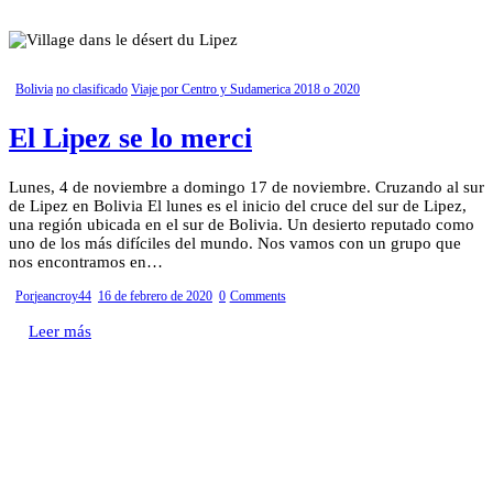
Bolivia
no clasificado
Viaje por Centro y Sudamerica 2018 o 2020
El Lipez se lo merci
Lunes, 4 de noviembre a domingo 17 de noviembre. Cruzando al sur
de Lipez en Bolivia El lunes es el inicio del cruce del sur de Lipez,
una región ubicada en el sur de Bolivia. Un desierto reputado como
uno de los más difíciles del mundo. Nos vamos con un grupo que
nos encontramos en…
Por
jeancroy44
16 de febrero de 2020
0
Comments
Leer más