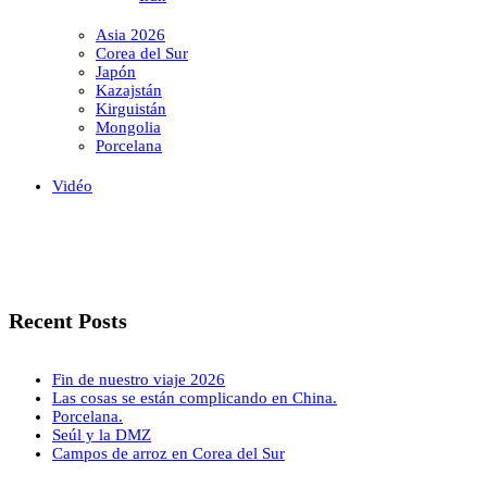
Asia 2026
Corea del Sur
Japón
Kazajstán
Kirguistán
Mongolia
Porcelana
Vidéo
Recent Posts
Fin de nuestro viaje 2026
Las cosas se están complicando en China.
Porcelana.
Seúl y la DMZ
Campos de arroz en Corea del Sur