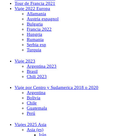
Tour de Francia 2021
Viaje 2022 Europa
Allamania
Austria espagnol
Bulgaria
Francia 2022
Hungria
Rumania
Serbia esp
Turquia
Viaje 2023
Argentina 2023
Brasil
Chili 2023
Viaje por Centro y Sudamerica 2018 o 2020
Argentina
Bolivia
Chile
Guatemala
Perú
Viajes 2025 Asia
Asia (es)
Irán