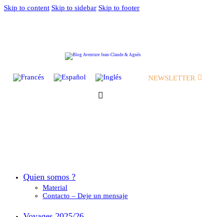
Skip to content
Skip to sidebar
Skip to footer
NEWSLETTER
Quien somos ?
Material
Contacto – Deje un mensaje
Voyages 2025/26