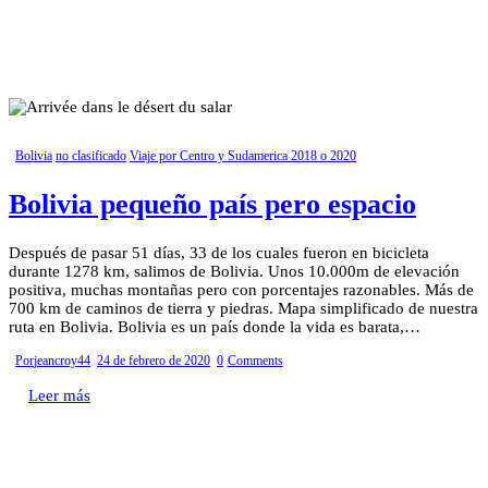
Bolivia
no clasificado
Viaje por Centro y Sudamerica 2018 o 2020
Bolivia pequeño país pero espacio
Después de pasar 51 días, 33 de los cuales fueron en bicicleta
durante 1278 km, salimos de Bolivia. Unos 10.000m de elevación
positiva, muchas montañas pero con porcentajes razonables. Más de
700 km de caminos de tierra y piedras. Mapa simplificado de nuestra
ruta en Bolivia. Bolivia es un país donde la vida es barata,…
Por
jeancroy44
24 de febrero de 2020
0
Comments
Leer más