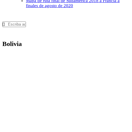
Mapa de ruta final de Sudamérica 2018 a Francia a
finales de agosto de 2020
Bolivia