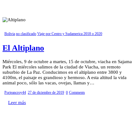
Bolivia
no clasificado
Viaje por Centro y Sudamerica 2018 o 2020
El Altiplano
Miércoles, 9 de octubre a martes, 15 de octubre, viacha en Sajama
Park El miércoles salimos de la ciudad de Viacha, un remoto
suburbio de La Paz. Conducimos en el altiplano entre 3800 y
4100m, el paisaje es grandioso y hermoso. A esta altitud la vida
animal poco, sólo las vacas, ovejas, llamas y…
Por
jeancroy44
27 de diciembre de 2019
0
Comments
Leer más