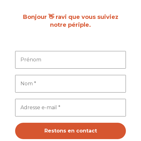
Bonjour 👋 ravi que vous suiviez
notre périple.
Inscrivez-vous pour recevoir chaque
nouvel article dès sa parution.