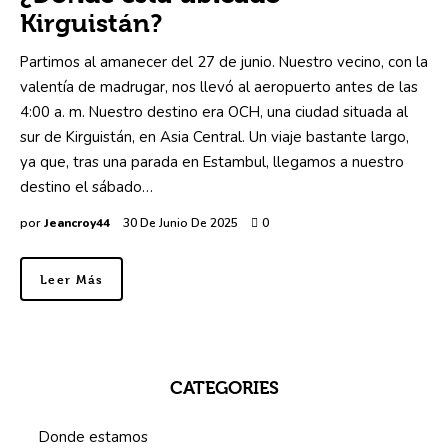
Kirguistán?
Partimos al amanecer del 27 de junio. Nuestro vecino, con la
valentía de madrugar, nos llevó al aeropuerto antes de las
4:00 a. m. Nuestro destino era OCH, una ciudad situada al
sur de Kirguistán, en Asia Central. Un viaje bastante largo,
ya que, tras una parada en Estambul, llegamos a nuestro
destino el sábado…
por
Jeancroy44
30 De Junio De 2025
0
Leer Más
CATEGORIES
Donde estamos