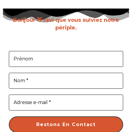
Bonjour 👋 ravi que vous suiviez notre
périple.
Inscrivez-vous pour recevoir chaque nouvel
article dès sa parution.