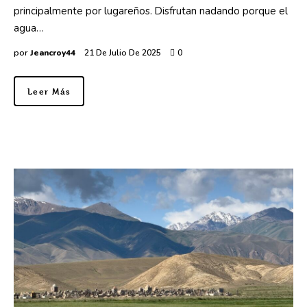
principalmente por lugareños. Disfrutan nadando porque el
agua…
por
Jeancroy44
21 De Julio De 2025
0
Leer Más