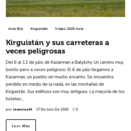
Asia (es)
Kirguistán
Viajes 2025 Asia
Kirguistán y sus carreteras a
veces peligrosas
Del 6 al 12 de julio de Kazarman a Balykchy Un camino muy
bonito pero a veces peligroso. El 6 de julio llegamos a
Kazarman, un pueblo sin mucho encanto. Se encuentra
perdido en medio de la nada, en las montañas de
Kirguistán. Sus edificios son muy antiguos. La mayoría de los
hoteles…
por
Jeancroy44
17 De Julio De 2025
0
Leer Más