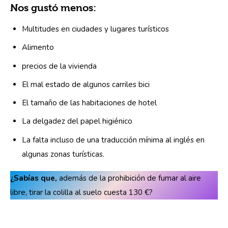
Nos gustó menos:
Multitudes en ciudades y lugares turísticos
Alimento
precios de la vivienda
El mal estado de algunos carriles bici
El tamaño de las habitaciones de hotel
La delgadez del papel higiénico
La falta incluso de una traducción mínima al inglés en
algunas zonas turísticas.
¿Sabías que,
 además de la prohibición de fumar al aire 
libre, tirar la colilla al suelo cuesta 130 €?