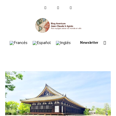
Quien somos ?
Voyages 2025/26
Newsletter
Asia (es)
Viaje 2023
Mapa itinerario 2022
France 2021
Amérique 2018 à 2020