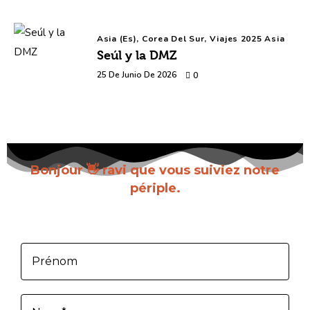
Asia (es),
Corea Del Sur,
Viajes 2025 Asia
Seúl y la DMZ
25 De Junio De 2026
0
Bonjour 👋 ravi que vous suiviez notre
périple.
Inscrivez-vous pour recevoir chaque nouvel
article dès sa parution.