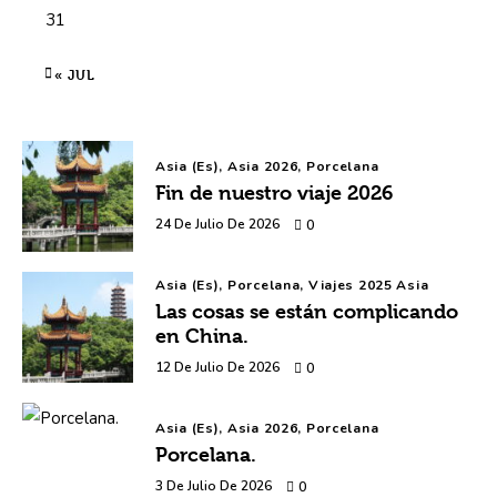
31
« JUL
Asia (es),
Asia 2026,
Porcelana
Fin de nuestro viaje 2026
24 De Julio De 2026
0
Asia (es),
Porcelana,
Viajes 2025 Asia
Las cosas se están complicando
en China.
12 De Julio De 2026
0
Asia (es),
Asia 2026,
Porcelana
Porcelana.
3 De Julio De 2026
0