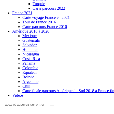
Turquie
Carte parcours 2022
France 2021
Carte voyage France en 2021
Tour de France 2016
Carte parcours France 2016
Amérique 2018 à 2020
Mexique
Guatemala
Salvador
Honduras
Nicaragua
Costa Rica
Panama
Colombie
Equateur
Bolivie
Argentine
Chili
Carte finale parcours Amérique du Sud 2018 à France fi
Vidéos