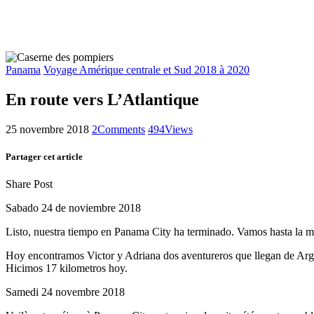
Panama
Voyage Amérique centrale et Sud 2018 à 2020
En route vers L’Atlantique
25 novembre 2018
2
Comments
494
Views
Partager cet article
Share Post
Sabado 24 de noviembre 2018
Listo, nuestra tiempo en Panama City ha terminado. Vamos hasta la mar 
Hoy encontramos Victor y Adriana dos aventureros que llegan de Arge
Hicimos 17 kilometros hoy.
Samedi 24 novembre 2018