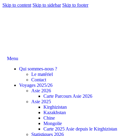
Skip to content
Skip to sidebar
Skip to footer
Menu
Qui sommes-nous ?
Le matériel
Contact
Voyages 2025/26
Asie 2026
Carte Parcours Asie 2026
Asie 2025
Kirghizistan
Kazakhstan
Chine
Mongolie
Carte 2025 Asie depuis le Kirghizistan
Statistiques 2026