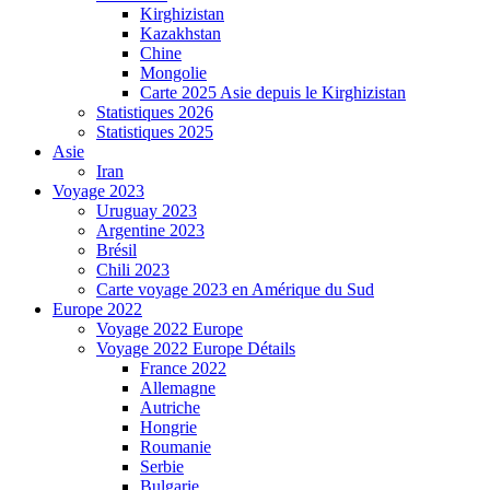
Kirghizistan
Kazakhstan
Chine
Mongolie
Carte 2025 Asie depuis le Kirghizistan
Statistiques 2026
Statistiques 2025
Asie
Iran
Voyage 2023
Uruguay 2023
Argentine 2023
Brésil
Chili 2023
Carte voyage 2023 en Amérique du Sud
Europe 2022
Voyage 2022 Europe
Voyage 2022 Europe Détails
France 2022
Allemagne
Autriche
Hongrie
Roumanie
Serbie
Bulgarie