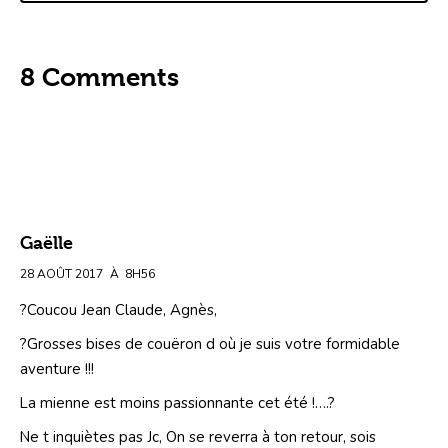
8 Comments
Gaëlle
28 AOÛT 2017
À
8H56
?Coucou Jean Claude, Agnès,
?Grosses bises de couëron d où je suis votre formidable
aventure !!!
La mienne est moins passionnante cet été !….?
Ne t inquiètes pas Jc, On se reverra à ton retour, sois