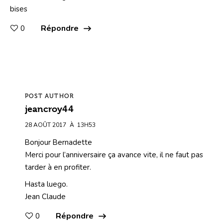
bises
Répondre
0
POST AUTHOR
jeancroy44
28 AOÛT 2017
À
13H53
Bonjour Bernadette
Merci pour l’anniversaire ça avance vite, il ne faut pas
tarder à en profiter.
Hasta luego.
Jean Claude
Répondre
0