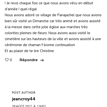
! Je revis chaque fois ce que nous avons vécu en début
d’année ! quel régal
Nous avions adoré ce village de Panajachel que nous avions
bien sûr visité un Dimanche car très animé et avions assisté
à la messe dans cette jolie église aux marches très
colorées pleines de fleurs. Nous avions aussi visité le
cimetière sur les hauteurs de la ville et avions assisté à une
cérémonie de chaman !! bonne continuation
Et au plaisir de te lire Christine
Répondre
0
POST AUTHOR
jeancroy44
28 AOÛT 2017
À
13H52