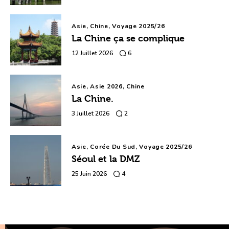
Asie,
Chine,
Voyage 2025/26
La Chine ça se complique
12 Juillet 2026
6
Asie,
Asie 2026,
Chine
La Chine.
3 Juillet 2026
2
Asie,
Corée Du Sud,
Voyage 2025/26
Séoul et la DMZ
25 Juin 2026
4