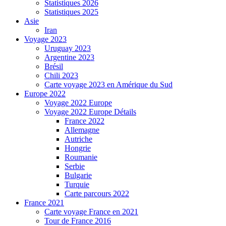
Statistiques 2026
Statistiques 2025
Asie
Iran
Voyage 2023
Uruguay 2023
Argentine 2023
Brésil
Chili 2023
Carte voyage 2023 en Amérique du Sud
Europe 2022
Voyage 2022 Europe
Voyage 2022 Europe Détails
France 2022
Allemagne
Autriche
Hongrie
Roumanie
Serbie
Bulgarie
Turquie
Carte parcours 2022
France 2021
Carte voyage France en 2021
Tour de France 2016