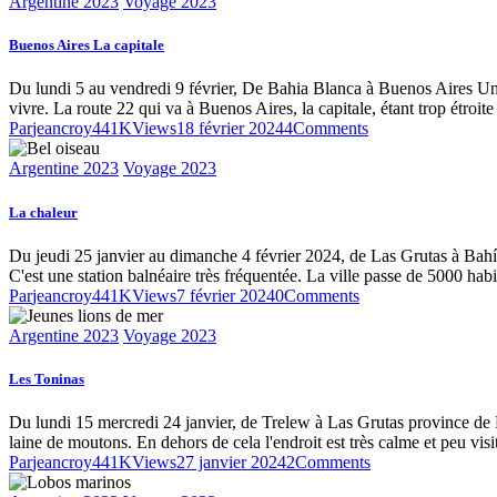
Argentine 2023
Voyage 2023
Buenos Aires La capitale
Du lundi 5 au vendredi 9 février, De Bahia Blanca à Buenos Aires Un 
vivre. La route 22 qui va à Buenos Aires, la capitale, étant trop étroi
Par
jeancroy44
1K
Views
18 février 2024
4
Comments
Argentine 2023
Voyage 2023
La chaleur
Du jeudi 25 janvier au dimanche 4 février 2024, de Las Grutas à Bahí
C'est une station balnéaire très fréquentée. La ville passe de 5000 ha
Par
jeancroy44
1K
Views
7 février 2024
0
Comments
Argentine 2023
Voyage 2023
Les Toninas
Du lundi 15 mercredi 24 janvier, de Trelew à Las Grutas province de R
laine de moutons. En dehors de cela l'endroit est très calme et peu vis
Par
jeancroy44
1K
Views
27 janvier 2024
2
Comments