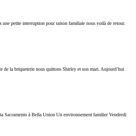
ne petite interruption pour raison familiale nous voilà de retour.
e de la briqueterie nous quittons Shirley et son mari. Aujourd’hui
lonia Sacramento à Bella Union Un environnement familier Vendredi