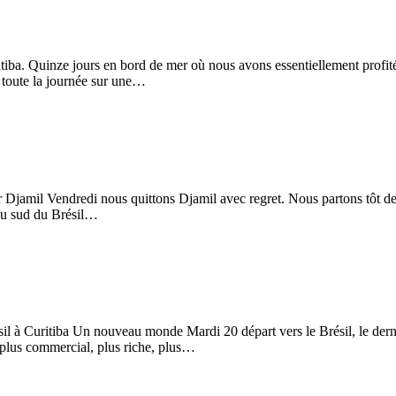
tiba. Quinze jours en bord de mer où nous avons essentiellement profité
 toute la journée sur une…
 Djamil Vendredi nous quittons Djamil avec regret. Nous partons tôt de 
 au sud du Brésil…
 à Curitiba Un nouveau monde Mardi 20 départ vers le Brésil, le dernie
plus commercial, plus riche, plus…