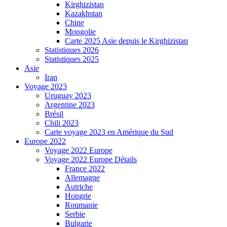
Kirghizistan
Kazakhstan
Chine
Mongolie
Carte 2025 Asie depuis le Kirghizistan
Statistiques 2026
Statistiques 2025
Asie
Iran
Voyage 2023
Uruguay 2023
Argentine 2023
Brésil
Chili 2023
Carte voyage 2023 en Amérique du Sud
Europe 2022
Voyage 2022 Europe
Voyage 2022 Europe Détails
France 2022
Allemagne
Autriche
Hongrie
Roumanie
Serbie
Bulgarie