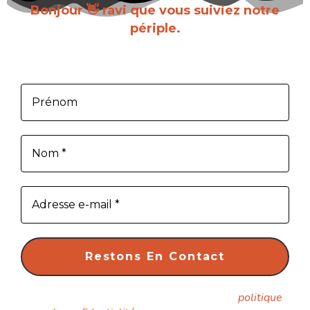
Bonjour 👋 ravi que vous suiviez notre
périple.
Inscrivez-vous pour recevoir chaque nouvel
article dès sa parution.
Nous ne spammons pas ! Consultez notre
politique