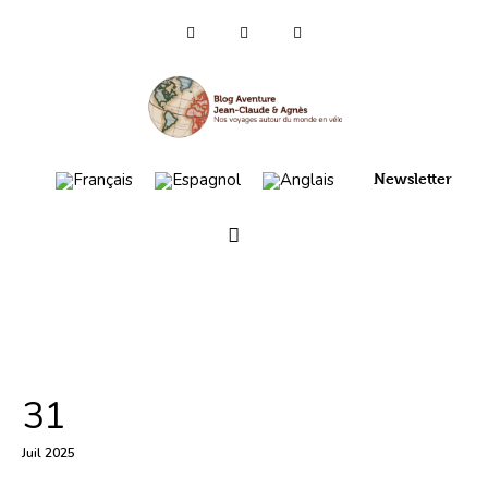
Qui sommes-nous ?
Voyages 2025/26
Asie
Newsletter
Voyage 2023
Europe 2022
France 2021
Amérique 2018 à 2020
31
Vidéos
Juil 2025