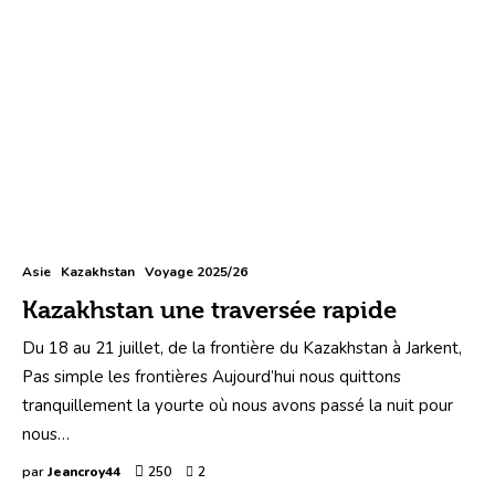
Asie
Kazakhstan
Voyage 2025/26
Kazakhstan une traversée rapide
Du 18 au 21 juillet, de la frontière du Kazakhstan à Jarkent,
Pas simple les frontières Aujourd’hui nous quittons
tranquillement la yourte où nous avons passé la nuit pour
nous…
par
Jeancroy44
250
2