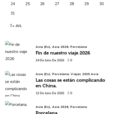
24
25
26
27
28
29
30
31
« JUL
Asia (es),
Asia 2026,
Porcelana
Fin de nuestro viaje 2026
24 De Julio De 2026
0
Asia (es),
Porcelana,
Viajes 2025 Asia
Las cosas se están complicando
en China.
12 De Julio De 2026
0
Asia (es),
Asia 2026,
Porcelana
Porcelana.