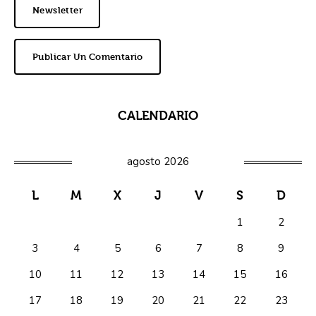
Newsletter
Publicar Un Comentario
CALENDARIO
agosto 2026
L
M
X
J
V
S
D
1
2
3
4
5
6
7
8
9
10
11
12
13
14
15
16
17
18
19
20
21
22
23