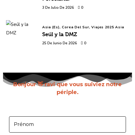
3 De Julio De 2026
0
Asia (es),
Corea Del Sur,
Viajes 2025 Asia
Seúl y la DMZ
25 De Junio De 2026
0
Bonjour 👋 ravi que vous suiviez notre
périple.
Inscrivez-vous pour recevoir chaque nouvel
article dès sa parution.