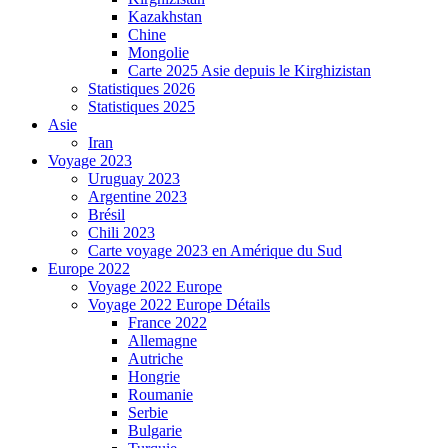
Kazakhstan
Chine
Mongolie
Carte 2025 Asie depuis le Kirghizistan
Statistiques 2026
Statistiques 2025
Asie
Iran
Voyage 2023
Uruguay 2023
Argentine 2023
Brésil
Chili 2023
Carte voyage 2023 en Amérique du Sud
Europe 2022
Voyage 2022 Europe
Voyage 2022 Europe Détails
France 2022
Allemagne
Autriche
Hongrie
Roumanie
Serbie
Bulgarie