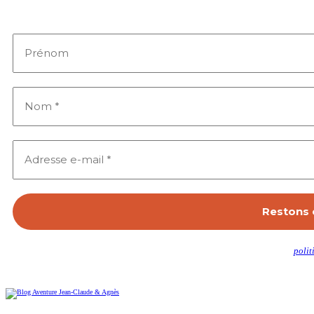
Inscrivez-vous pour recevoir cha
Nous ne spammons pas ! Consultez notre
polit