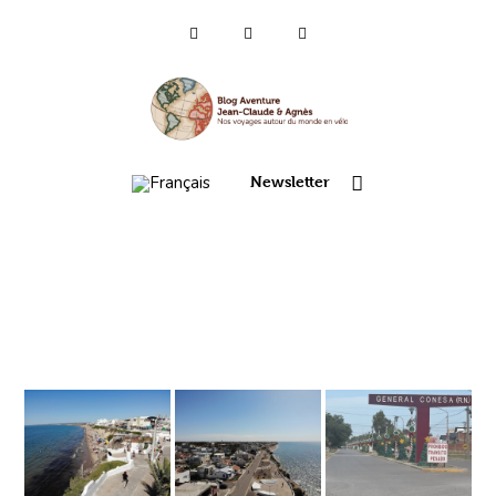
Qui sommes-nous ?
Voyages 2025/26
Newsletter
Asie
Voyage 2023
Europe 2022
France 2021
Amérique 2018 à 2020
Vidéos