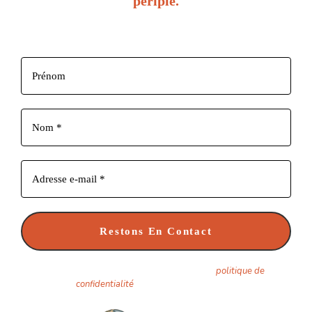
périple.
Inscrivez-vous pour recevoir chaque nouvel article dès sa
parution.
Nous ne spammons pas ! Consultez notre
politique de
confidentialité
pour plus d’informations.