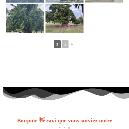
1
2
►
Bonjour 👋 ravi que vous suiviez notre